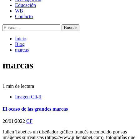
Educación
WB
Contacto
Buscar:
Inicio
Blog
marcas
marcas
1 min de lectura
Imagen Cli-fi
El ocaso de las grandes marcas
20/01/2022
CF
Julien Tabet es un diseñador gráfico francés reconocido por sus
imágenes surrealistas (https://www.julientabet.com), fotografías que