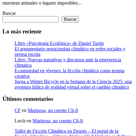
muestran animales o lugares imposibles...
Buscar
Buscar
Lo más reciente
Libro «Psicología Ecológica» de Daniel Turón
El argumentario negacionista climático en redes sociales y
prensa escrita
Libro: Nuevas narrativas y discursos ante la emergencia
climatica
Ecoansiedad en jóvenes: la ficción climática como terapia
creativa
Juega a Winter Bicycle en la Semana de la Ciencia 2025: una
aventura lúdica de realidad virtual sobre el cambio climático
Últimos comentarios
CF
en
Mariposa, un cuento Cli-fi
Lucía
en
Mariposa, un cuento Cli-fi
Taller de Ficción Climática en Deusto – El portal de la